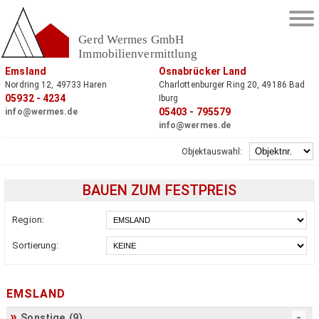
Gerd Wermes GmbH
Immobilienvermittlung
Emsland
Osnabrücker Land
Nordring 12, 49733 Haren
Charlottenburger Ring 20, 49186 Bad
05932 - 4234
Iburg
05403 - 795579
info@wermes.de
info@wermes.de
Objektauswahl:
BAUEN ZUM FESTPREIS
Region:
Sortierung:
EMSLAND
Sonstige (9)