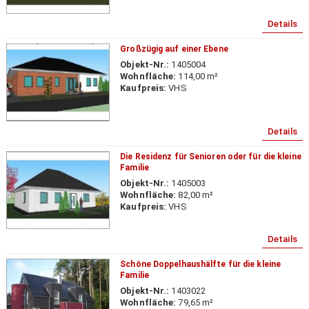
Details
Großzügig auf einer Ebene
Objekt-Nr.:
1405004
Wohnfläche:
114,00 m²
Kaufpreis:
VHS
Details
Die Residenz für Senioren oder für die kleine
Familie
Objekt-Nr.:
1405003
Wohnfläche:
82,00 m²
Kaufpreis:
VHS
Details
Schöne Doppelhaushälfte für die kleine
Familie
Objekt-Nr.:
1403022
Wohnfläche:
79,65 m²