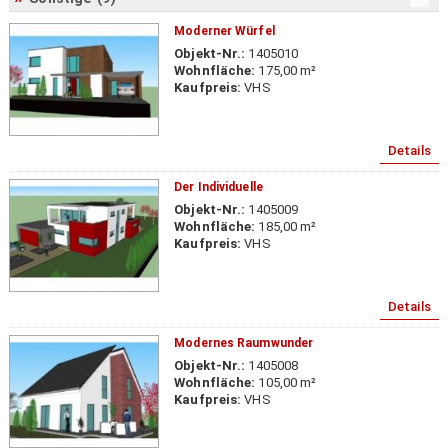
Moderner Würfel
Objekt-Nr.:
1405010
Wohnfläche:
175,00 m²
Kaufpreis:
VHS
Details
Der Individuelle
Objekt-Nr.:
1405009
Wohnfläche:
185,00 m²
Kaufpreis:
VHS
Details
Modernes Raumwunder
Objekt-Nr.:
1405008
Wohnfläche:
105,00 m²
Kaufpreis:
VHS