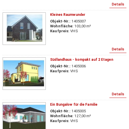
Details
Kleines Raumwunder
Objekt-Nr.:
1405007
Wohnfläche:
103,00 m²
Kaufpreis:
VHS
Details
Südlandhaus - kompakt auf 2 Etagen
Objekt-Nr.:
1405006
Kaufpreis:
VHS
Details
Ein Bungalow für die Familie
Objekt-Nr.:
1405005
Wohnfläche:
127,00 m²
Kaufpreis:
VHS